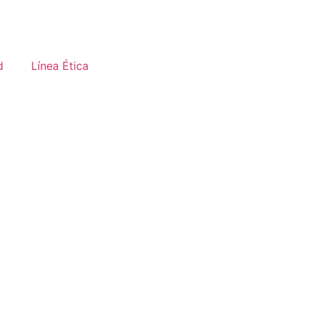
d
Línea Ética