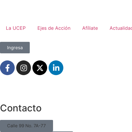
La UCEP
Ejes de Acción
Afíliate
Actualida
Ingresa
Contacto
Calle 99 No. 7A-77