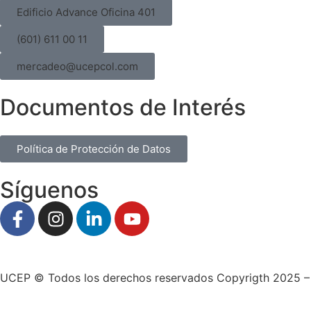
Edificio Advance Oficina 401
(601) 611 00 11
mercadeo@ucepcol.com
Documentos de Interés
Política de Protección de Datos
Síguenos
UCEP © Todos los derechos reservados Copyrigth 2025 