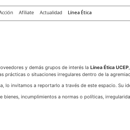
 Acción
Afíliate
Actualidad
Línea Ética
Ingresa
proveedores y demás grupos de interés la
Línea Ética UCEP
s prácticas o situaciones irregulares dentro de la agremiac
, lo invitamos a reportarlo a través de este espacio. Su i
e bienes, incumplimientos a normas o políticas, irregularida