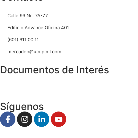
Calle 99 No. 7A-77
Edificio Advance Oficina 401
(601) 611 00 11
mercadeo@ucepcol.com
Documentos de Interés
Política de Protección de Datos
Síguenos