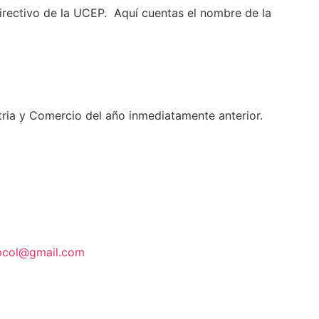
irectivo de la UCEP. Aquí cuentas el nombre de la
stria y Comercio del año inmediatamente anterior.
pcol@gmail.com