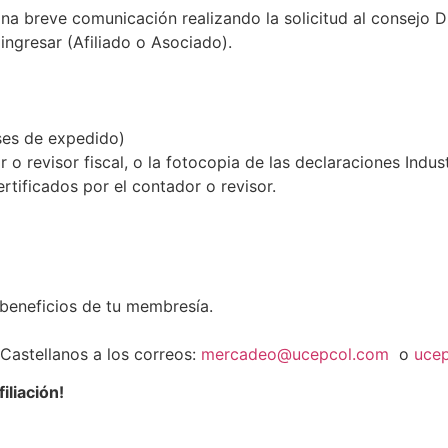
a breve comunicación realizando la solicitud al consejo D
ngresar (Afiliado o Asociado).
es de expedido)
r o revisor fiscal, o la fotocopia de las declaraciones Indu
ertificados por el contador o revisor.
 beneficios de tu membresía.
Castellanos a los correos:
mercadeo@ucepcol.com
o
uce
iliación!