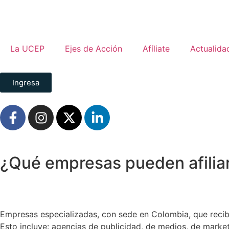
La UCEP
Ejes de Acción
Afíliate
Actualida
Ingresa
¿Qué empresas pueden afilia
Empresas especializadas, con sede en Colombia, que recibe
Esto incluye: agencias de publicidad, de medios, de marketi