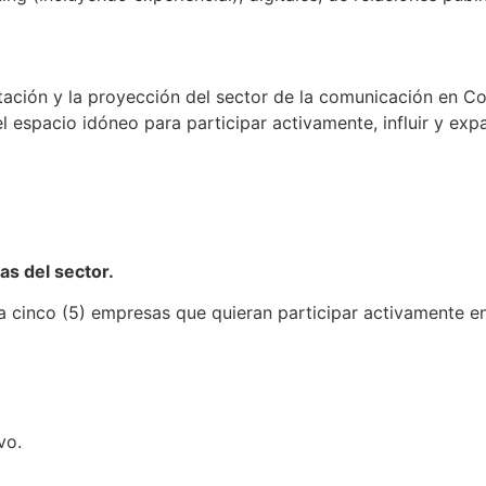
tación y la proyección del sector de la comunicación en C
espacio idóneo para participar activamente, influir y expan
as del sector.
a cinco (5) empresas que quieran participar activamente en
vo.