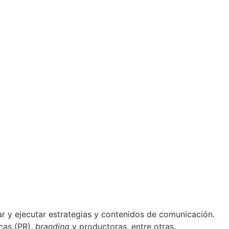
r y ejecutar estrategias y contenidos de comunicación.
icas (PR),
branding
y productoras, entre otras.