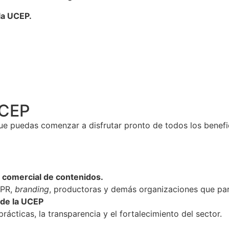
la UCEP.
UCEP
ue puedas comenzar a disfrutar pronto de todos los benefic
n comercial de contenidos.
 PR,
branding
, productoras y demás organizaciones que part
 de la UCEP
ticas, la transparencia y el fortalecimiento del sector.