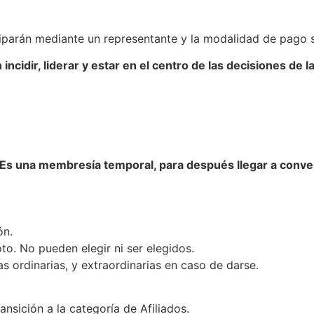
ciparán mediante un representante y la modalidad de pago 
cidir, liderar y estar en el centro de las decisiones de la
 Es una membresía temporal, para después llegar a convert
ón.
oto. No pueden elegir ni ser elegidos.
s ordinarias, y extraordinarias en caso de darse.
nsición a la categoría de Afiliados.