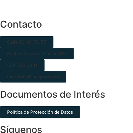
Contacto
Calle 99 No. 7A-77
Edificio Advance Oficina 401
(601) 611 00 11
mercadeo@ucepcol.com
Documentos de Interés
Política de Protección de Datos
Síguenos