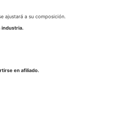
se ajustará a su composición.
 industria.
irse en afiliado.