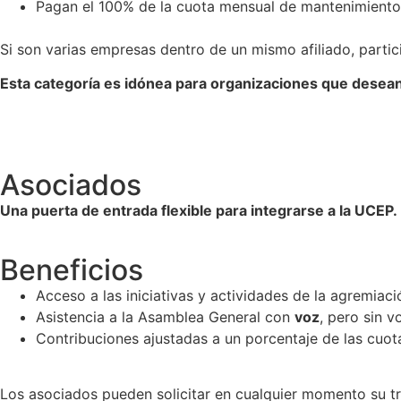
Pagan el 100% de la cuota mensual de mantenimiento
Si son varias empresas dentro de un mismo afiliado, parti
Esta categoría es idónea para organizaciones que desean in
Asociados
Una puerta de entrada flexible para integrarse a la UCEP.
Beneficios
Acceso a las iniciativas y actividades de la agremiaci
Asistencia a la Asamblea General con
voz
, pero sin v
Contribuciones ajustadas a un porcentaje de las cuota
L
os asociados pueden solicitar en cualquier momento su tra