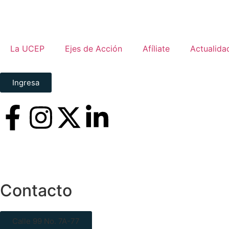
La UCEP
Ejes de Acción
Afíliate
Actualida
Ingresa
Contacto
Calle 99 No. 7A-77