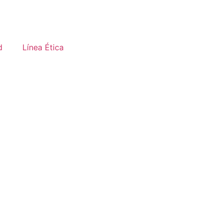
d
Línea Ética