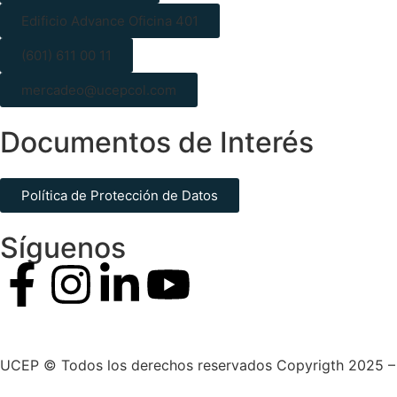
Edificio Advance Oficina 401
(601) 611 00 11
mercadeo@ucepcol.com
Documentos de Interés
Política de Protección de Datos
Síguenos
UCEP © Todos los derechos reservados Copyrigth 2025 