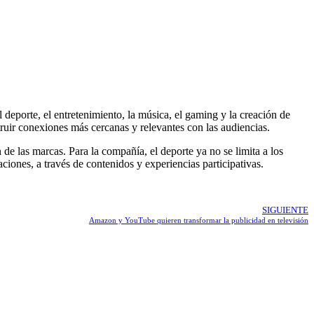
eporte, el entretenimiento, la música, el gaming y la creación de
truir conexiones más cercanas y relevantes con las audiencias.
e las marcas. Para la compañía, el deporte ya no se limita a los
ciones, a través de contenidos y experiencias participativas.
SIGUIENTE
Amazon y YouTube quieren transformar la publicidad en televisión