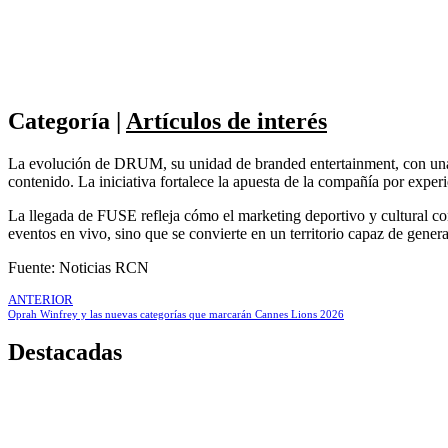
Categoría
|
Artículos de interés
La evolución de DRUM, su unidad de branded entertainment, con una pr
contenido. La iniciativa fortalece la apuesta de la compañía por exper
La llegada de FUSE refleja cómo el marketing deportivo y cultural con
eventos en vivo, sino que se convierte en un territorio capaz de gener
Fuente: Noticias RCN
ANTERIOR
Oprah Winfrey y las nuevas categorías que marcarán Cannes Lions 2026
Destacadas