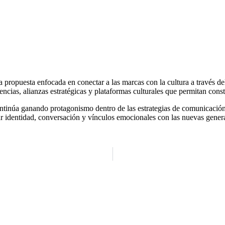
opuesta enfocada en conectar a las marcas con la cultura a través del d
iencias, alianzas estratégicas y plataformas culturales que permitan cons
tinúa ganando protagonismo dentro de las estrategias de comunicación d
ar identidad, conversación y vínculos emocionales con las nuevas genera