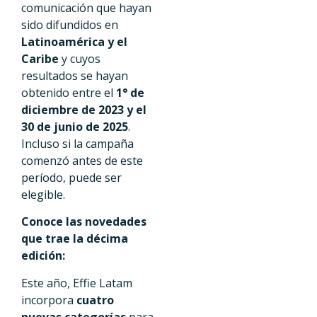
comunicación que hayan
sido difundidos en
Latinoamérica y el
Caribe
y cuyos
resultados se hayan
obtenido entre el
1° de
diciembre de 2023 y el
30 de junio de 2025
.
Incluso si la campaña
comenzó antes de este
período, puede ser
elegible.
Conoce las novedades
que trae la décima
edición:
Este año, Effie Latam
incorpora
cuatro
nuevas categorías
para