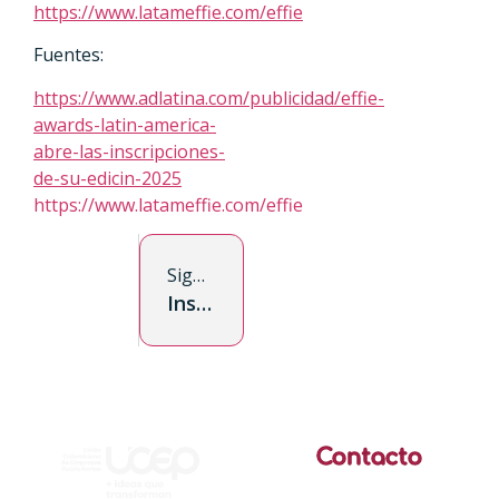
https://www.latameffie.com/effie
Fuentes:
https://www.adlatina.com/publicidad/effie-
awards-latin-america-
abre-las-inscripciones-
de-su-edicin-2025
https://www.latameffie.com/effie
Siguiente
Instagram llega a Google: ¡Todas las publicaciones se indexarán y potenciarán la visibilidad!
Contacto
Calle 99 No. 7A-77