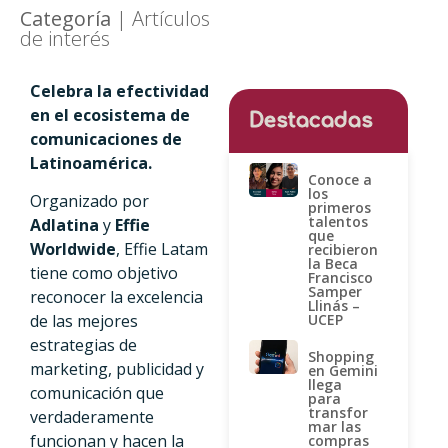
Categoría
|
Artículos
de interés
Celebra la efectividad
en el ecosistema de
Destacadas
comunicaciones de
Latinoamérica.
Conoce a
los
Organizado por
primeros
talentos
Adlatina
y
Effie
que
Worldwide
, Effie Latam
recibieron
la Beca
tiene como objetivo
Francisco
Samper
reconocer la excelencia
Llinás –
UCEP
de las mejores
estrategias de
Shopping
marketing, publicidad y
en Gemini
llega
comunicación que
para
transfor
verdaderamente
mar las
funcionan y hacen la
compras