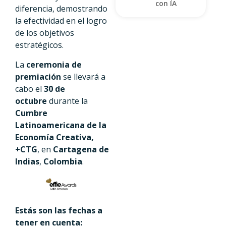
con IA
diferencia, demostrando
la efectividad en el logro
de los objetivos
estratégicos.
La
ceremonia de
premiación
se llevará a
cabo el
30 de
octubre
durante la
Cumbre
Latinoamericana de la
Economía Creativa,
+CTG
, en
Cartagena de
Indias
,
Colombia
.
Estás son las fechas a
tener en cuenta: